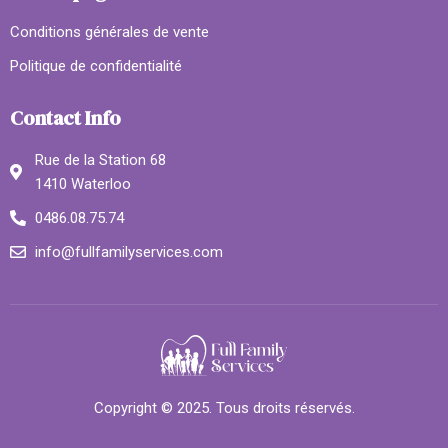
Conditions générales de vente
Politique de confidentialité
Contact Info
Rue de la Station 68
1410 Waterloo
0486.08.75.74
info@fullfamilyservices.com
Copyright © 2025. Tous droits réservés.